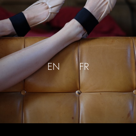
EN
FR