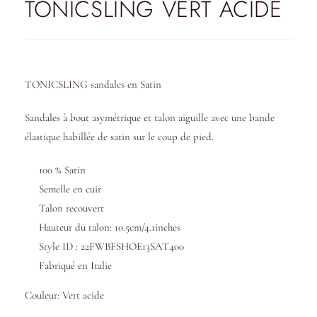
TONICSLING VERT ACIDE
TONICSLING sandales en Satin
Sandales à bout asymétrique et talon aiguille avec une bande
élastique habillée de satin sur le coup de pied.
100 % Satin
Semelle en cuir
Talon recouvert
Hauteur du talon: 10.5cm/4.1inches
Style ID : 22FWBFSHOE13SAT400
Fabriqué en Italie
Couleur: Vert acide